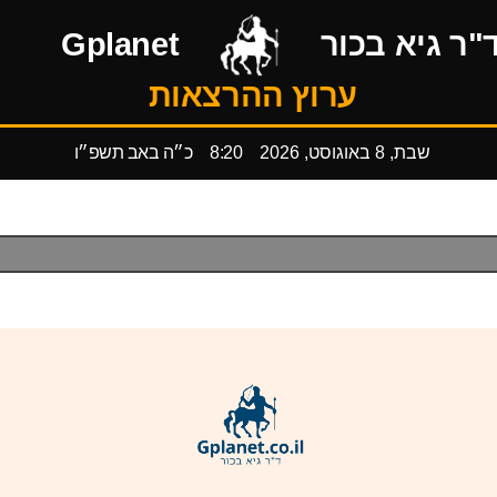
"ר גיא בכור
Gplanet
ערוץ ההרצאות
שבת, 8 באוגוסט, 2026
8:20
כ״ה באב תשפ״ו