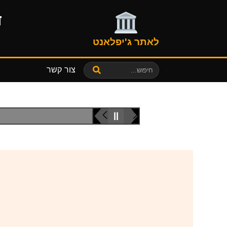
ד
לאתר ג'יפלאנט
צור קשר