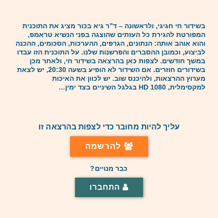
בשידור חי חגיגי, ולראשונה – ד”ר גיא בכור מציג את התוכנית
המפורטת להגירת כל העזתים שהוצגה בפני הנשיא טראמפ,
והוא אוהב אותה: הנתונים, הגרפים, ההערכות, הסכומים, ההכנה
לביצוע, וכמובן ההסברים והפרשנות שלנו. על התוכנית הזו עבדו
במשך חודשים. לצפות כאן בהרצאה בשידור חי, ולאחר מכן
בשידורים חוזרים. אם השידור לא הופיע בשעה 20:30, יש לצאת
מערוץ ההרצאות, ולהיכנס שוב. יש לכוון את האיכות
למקסימלית, 1080 HD בגלגל השיניים בצד ימין…
עליך להיות מחובר כדי לצפות בהרצאה זו
להרשמה
כבר מנויים?
התחברו