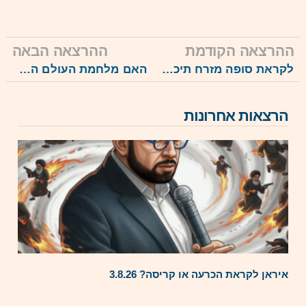
ההרצאה הקודמת
ההרצאה הבאה
לקראת סופה מזרח תיכונית חדשה סביבנו? חורף ערבי חדש? 19.8.25
האם מלחמת העולם השלישית כבר נפתחה? 16.9.25
הרצאות אחרונות
איראן לקראת הכרעה או קריסה? 3.8.26