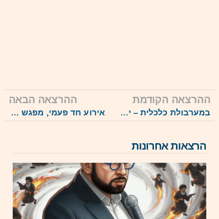
ההרצאה הקודמת
ההרצאה הבאה
במערבולת כלכלית – ישראל, העולם, והכסף שלך, 3.2.26
אירוע חד פעמי, מפגש בונוס – השאלות שלכם, 25.3.26
הרצאות אחרונות