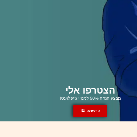
תמה מלחמת הגבולות. מהם ההישגים האסטרטגיים, ואיך
ייראה השיקום הגדול? 1.7.26
הצטרפו אלי
מבצע הנחה 50% למנויי ג'יפלאנט!
הרשמה