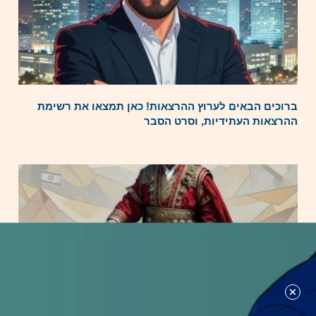
ברוכים הבאים לערוץ ההרצאות! כאן תמצאו את רשימת
ההרצאות העתידיות, וסרט הסבר
קצר: האם ארדואן יפתח בעימות צבאי עם ישראל?