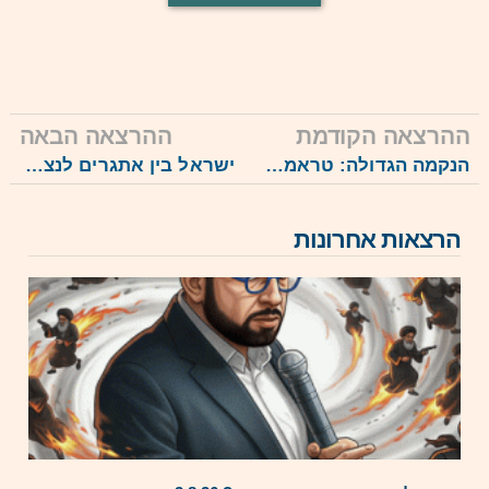
ההרצאה הקודמת
ההרצאה הבאה
הנקמה הגדולה: טראמפ יחסל את האייתולות? 19.11.24
ישראל בין אתגרים לנצחונות, הרצאת סיכום של שנה סוערת, 17.12.24
הרצאות אחרונות