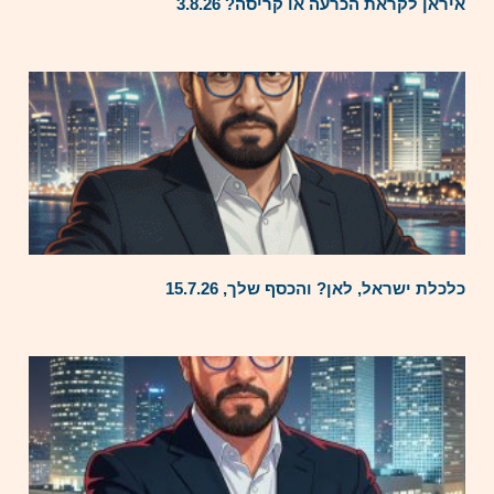
איראן לקראת הכרעה או קריסה? 3.8.26
כלכלת ישראל, לאן? והכסף שלך, 15.7.26