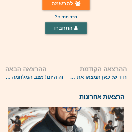
להרשמה
כבר מנויים?
התחברו
ההרצאה הקודמת
ההרצאה הבאה
ח ד ש: כאן תמצאו את השידור החי החדש: מצב המלחמה 3: ניתוח, מטרות והישגים 1.11.23
זה היום! מצב המלחמה 5, בשל מצב החירום, מהלך המלחמה, הגזרות השונות, מפות ואתגרים, 3.12.23
הרצאות אחרונות