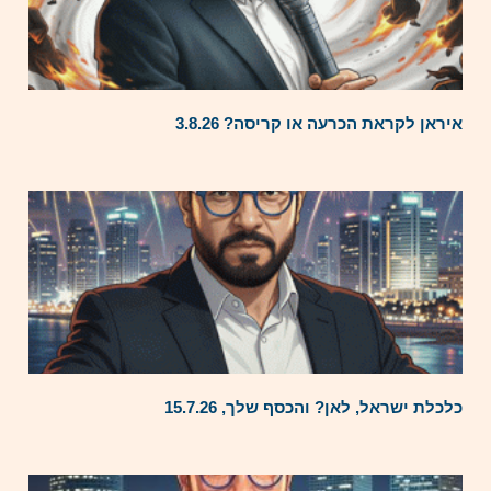
איראן לקראת הכרעה או קריסה? 3.8.26
כלכלת ישראל, לאן? והכסף שלך, 15.7.26