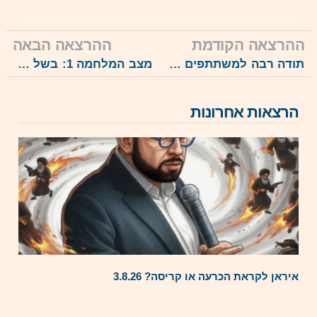
ההרצאה הקודמת
ההרצאה הבאה
תודה רבה למשתתפים הרבים בהרצאה: מלחמת האזרחים האינסופית ב”סוריה” ואנחנו, תמונת מצב עדכנית 3.9.23
מצב המלחמה 1: בשל מצב החירום, ההרצאה החדשה על המלחמה ותוצאותיה, 8.10.23
הרצאות אחרונות
איראן לקראת הכרעה או קריסה? 3.8.26