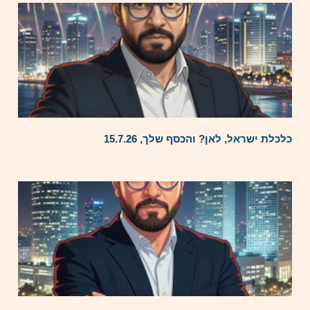
כלכלת ישראל, לאן? והכסף שלך, 15.7.26