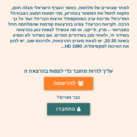
לאחר שבועיים של מלחמה, כאשר העורף הישראלי מגלה חוסן,
ותקווה לחסל את המשטר בטהראן, מהי תמונת המצב הצבאית?
המדינית? מדינות ערב המותקפות? ארצות הברית? ועוד כל כך
הרבה. לקראת הכרעה? צפינו בהרצאות קודמות שהמלחמה תחל
בפברואר – מרץ, ודייקנו. אז מה עכשיו? לצפות כאן בהרצאה
בשידור חי, ולאחר מכן בשידורים חוזרים. אם השידור לא הופיע
בשעה 20:30, יש לצאת מערוץ ההרצאות, ולהיכנס שוב. יש לכוון
את האיכות למקסימלית, 1080 HD…
עליך להיות מחובר כדי לצפות בהרצאה זו
להרשמה
כבר מנויים?
התחברו