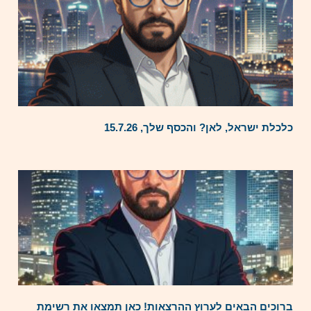
כלכלת ישראל, לאן? והכסף שלך, 15.7.26
ברוכים הבאים לערוץ ההרצאות! כאן תמצאו את רשימת