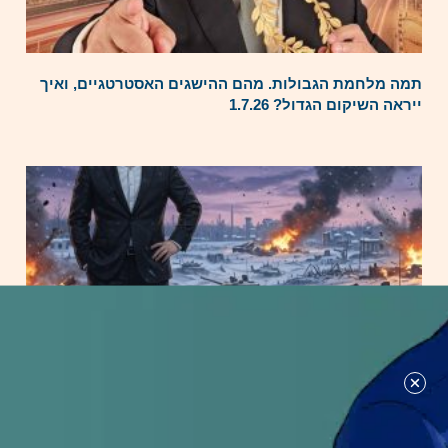
תמה מלחמת הגבולות. מהם ההישגים האסטרטגיים, ואיך
ייראה השיקום הגדול? 1.7.26
מה מצב המלחמה בין רוסיה לאוקראינה?