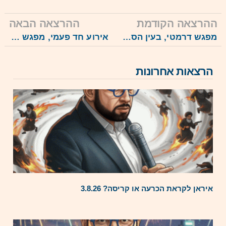
ההרצאה הקודמת
ההרצאה הבאה
מפגש דרמטי, בעין הסערה? המלחמה להפלת המשטר בטהראן, 2.3.26
אירוע חד פעמי, מפגש בונוס – השאלות שלכם, 25.3.26
הרצאות אחרונות
איראן לקראת הכרעה או קריסה? 3.8.26