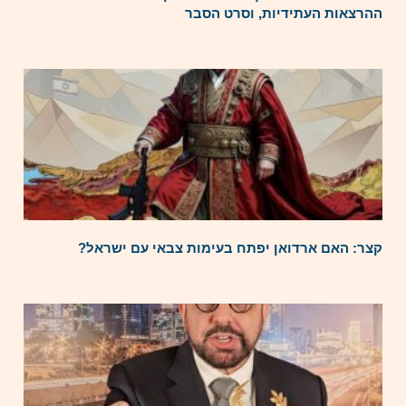
ההרצאות העתידיות, וסרט הסבר
קצר: האם ארדואן יפתח בעימות צבאי עם ישראל?