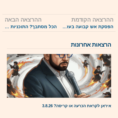
ההרצאה הקודמת
ההרצאה הבאה
הפסקת אש קבועה בעזה: סלסילת ההישגים? 15.10.25
הכל מסתבך? התוכניות האמריקאיות במזרח התיכון והמצב הבטחוני 18.11.25
הרצאות אחרונות
איראן לקראת הכרעה או קריסה? 3.8.26