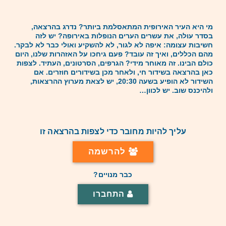
מי היא העיר האירופית המתאסלמת ביותר? נדרג בהרצאה,
בסדר עולה, את עשרים הערים הנופלות באירופה? יש לזה
חשיבות עצומה: איפה לא לגור, לא להשקיע ואולי כבר לא לבקר.
מהם הכללים, ואיך זה עובד? פעם גיחכו על האזהרות שלנו, היום
כולם הבינו. זה מאוחר מידי? הגרפים, הסרטונים, העתיד. לצפות
כאן בהרצאה בשידור חי, ולאחר מכן בשידורים חוזרים. אם
השידור לא הופיע בשעה 20:30, יש לצאת מערוץ ההרצאות,
ולהיכנס שוב. יש לכוון…
עליך להיות מחובר כדי לצפות בהרצאה זו
להרשמה
כבר מנויים?
התחברו