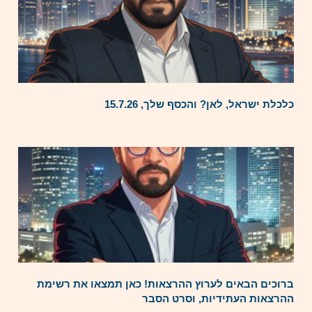
כלכלת ישראל, לאן? והכסף שלך, 15.7.26
ברוכים הבאים לערוץ ההרצאות! כאן תמצאו את רשימת
ההרצאות העתידיות, וסרט הסבר