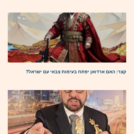
קצר: האם ארדואן יפתח בעימות צבאי עם ישראל?