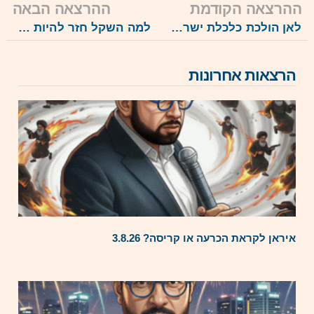
ההרצאה הקודמת
ההרצאה הבאה
לאן הולכת כלכלת ישראל? מתוך הרצאת 1.2.24
למה השקל חזר להיות המטבע החזק בעולם, ועוד בזמן מלחמה? מתוך ההרצאה של 3.3.24
הרצאות אחרונות
איראן לקראת הכרעה או קריסה? 3.8.26