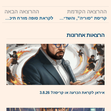
ההרצאה הקודמת
ההרצאה הבאה
קריסת “סוריה”, והשדים בשמי ארה”ב: חצי שנה אחרי – והשדים כבר משתוללים? 15.7.25
לקראת סופה מזרח תיכונית חדשה סביבנו? חורף ערבי חדש? 19.8.25
הרצאות אחרונות
איראן לקראת הכרעה או קריסה? 3.8.26