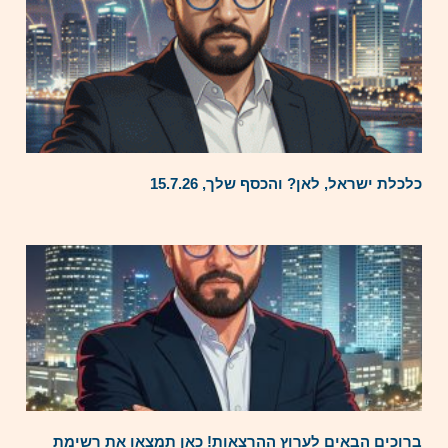
כלכלת ישראל, לאן? והכסף שלך, 15.7.26
ברוכים הבאים לערוץ ההרצאות! כאן תמצאו את רשימת