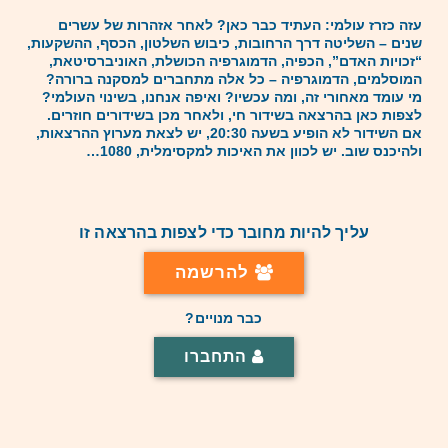
עזה כזרז עולמי: העתיד כבר כאן? לאחר אזהרות של עשרים
שנים – השליטה דרך הרחובות, כיבוש השלטון, הכסף, ההשקעות,
“זכויות האדם”, הכפיה, הדמוגרפיה הכושלת, האוניברסיטאת,
המוסלמים, הדמוגרפיה – כל אלה מתחברים למסקנה ברורה?
מי עומד מאחורי זה, ומה עכשיו? ואיפה אנחנו, בשינוי העולמי?
לצפות כאן בהרצאה בשידור חי, ולאחר מכן בשידורים חוזרים.
אם השידור לא הופיע בשעה 20:30, יש לצאת מערוץ ההרצאות,
ולהיכנס שוב. יש לכוון את האיכות למקסימלית, 1080…
עליך להיות מחובר כדי לצפות בהרצאה זו
להרשמה
כבר מנויים?
התחברו