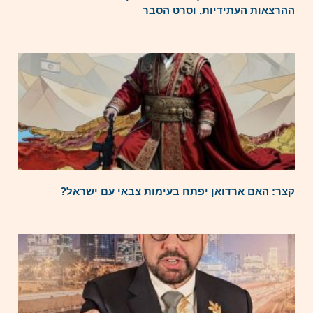
ההרצאות העתידיות, וסרט הסבר
קצר: האם ארדואן יפתח בעימות צבאי עם ישראל?