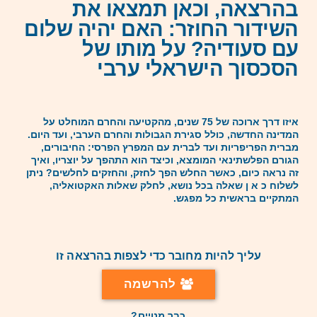
בהרצאה, וכאן תמצאו את
השידור החוזר: האם יהיה שלום
עם סעודיה? על מותו של
הסכסוך הישראלי ערבי
איזו דרך ארוכה של 75 שנים, מהקטיעה והחרם המוחלט על
המדינה החדשה, כולל סגירת הגבולות והחרם הערבי, ועד היום.
מברית הפריפריות ועד לברית עם המפרץ הפרסי: החיבורים,
הגורם הפלשתינאי המומצא, וכיצד הוא התהפך על יוצריו, ואיך
זה נראה כיום, כאשר החלש הפך לחזק, והחזקים לחלשים? ניתן
לשלוח כ א ן שאלה בכל נושא, לחלק שאלות האקטואליה,
המתקיים בראשית כל מפגש.
עליך להיות מחובר כדי לצפות בהרצאה זו
להרשמה
כבר מנויים?