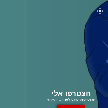
מה מצב המלחמה בין רוסיה לאוקראינה?
הצטרפו אלי
מבצע הנחה 50% למנויי ג'יפלאנט!