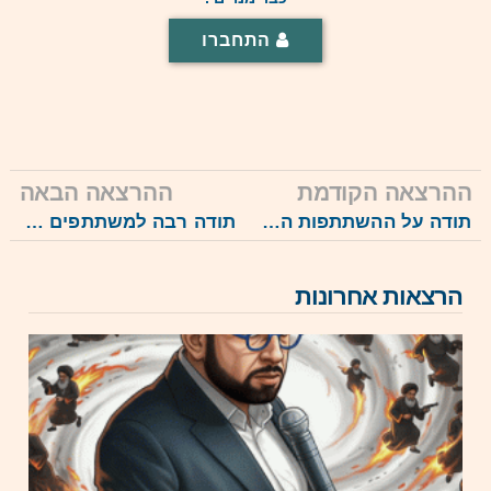
התחברו
ההרצאה הקודמת
ההרצאה הבאה
תודה על ההשתתפות הרבה בהרצאה היום, וכאן תמצאו אותה: האם הדמוגרפיה היא יהודית? פולמוס שהוכרע בהפתעה (16.4.23)
תודה רבה למשתתפים הרבים. כאן תמצאו את השידור החוזר של ההרצאה: אירופה בין איום רוסי לאיום איסלאמיסטי, 15.5.23
הרצאות אחרונות