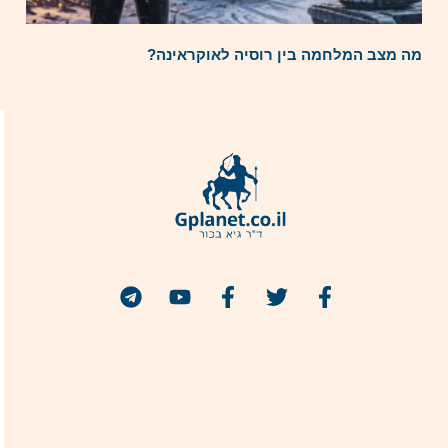
מה מצב המלחמה בין רוסיה לאוקראינה?
הצטרפו אלי
מבצע הנחה 50% למנויי ג'יפלאנט!