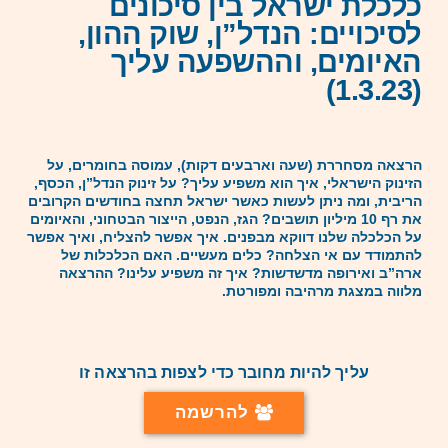
כלכלת ישראל בין סיכונים
לסיכויים: הנדל”ן, שוק ההון,
האיומים, וההשפעה עליך
(1.3.23)
הרצאה מסחררת (שעה וארבעים דקות), עמוסה בחומרים, על
הזינוק הישראלי, איך הוא משפיע עליך? על זינוק הנדל”ן, הכסף,
הריבית, ומה ניתן לעשות כאשר ישראל תחצה בחודשים הקרובים
את רף 10 מיליון תושבים? הגז, הנפט, הייצור הבטחוני, והאיומים
על הכלכלה שלנו דווקא מבפנים. איך אפשר להצליח, ואיך אפשר
להתמודד עם אי הצלחה? כלים מעשיים. האם הכלכלות של
ארה”ב ואירופה מדשדשות? איך זה משפיע עלינו? ההרצאה
מלווה במצגת מרהיבה ומפורטת.
עליך להיות מחובר כדי לצפות בהרצאה זו
להרשמה