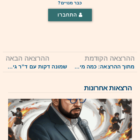
כבר מנויים?
התחברו
ההרצאה הקודמת
ההרצאה הבאה
מתוך ההרצאה: כמה מיליוני מסתננים לא חוקיים הכניס כבר מימשל ביידן עד היום? נתונים רשמיים (וידאו קצר)
שמונה דקות עם ד”ר גיא בכור – איך להצליח, ואיך להתמודד עם אי הצלחה, מתוך ההרצאה הגדולה
הרצאות אחרונות