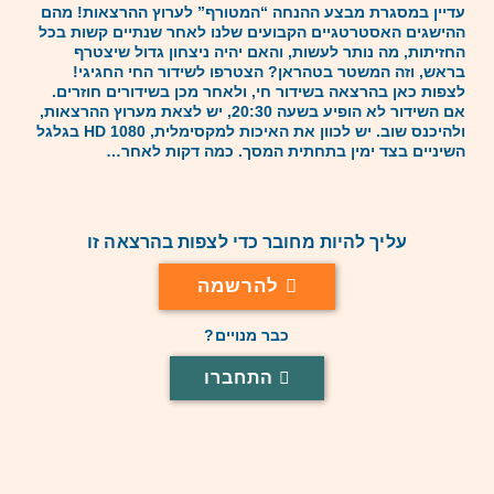
עדיין במסגרת מבצע ההנחה “המטורף” לערוץ ההרצאות! מהם
ההישגים האסטרטגיים הקבועים שלנו לאחר שנתיים קשות בכל
החזיתות, מה נותר לעשות, והאם יהיה ניצחון גדול שיצטרף
בראש, וזה המשטר בטהראן? הצטרפו לשידור החי החגיגי!
לצפות כאן בהרצאה בשידור חי, ולאחר מכן בשידורים חוזרים.
אם השידור לא הופיע בשעה 20:30, יש לצאת מערוץ ההרצאות,
ולהיכנס שוב. יש לכוון את האיכות למקסימלית, 1080 HD בגלגל
השיניים בצד ימין בתחתית המסך. כמה דקות לאחר…
עליך להיות מחובר כדי לצפות בהרצאה זו
להרשמה
כבר מנויים?
התחברו