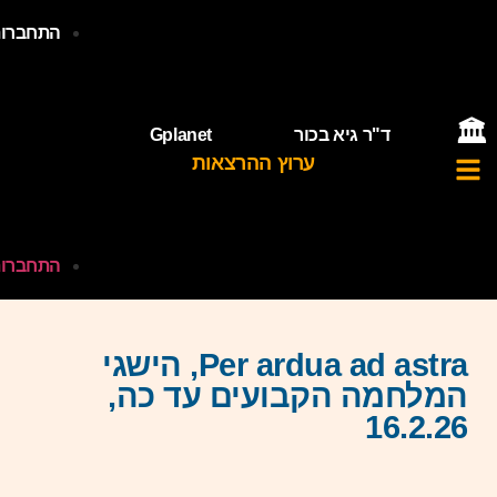
התחברות

Gplanet
ד"ר גיא בכור
ערוץ ההרצאות
התחברות
Per ardua ad astra, הישגי
המלחמה הקבועים עד כה,
16.2.26