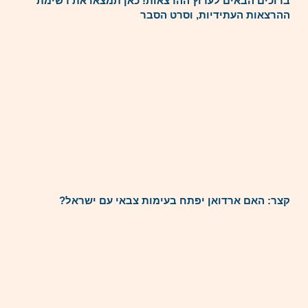
ברוכים הבאים לערוץ ההרצאות! כאן תמצאו את רשימת
ההרצאות העתידיות, וסרט הסבר
קצר: האם ארדואן יפתח בעימות צבאי עם ישראל?