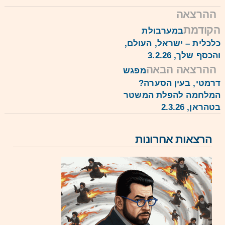
ההרצאה
קודמת
במערבולת
לכלית – ישראל, העולם,
הכסף שלך, 3.2.26
ההרצאה הבאה
מפגש
רמטי, בעין הסערה?
מלחמה להפלת המשטר
טהראן, 2.3.26
הרצאות אחרונות