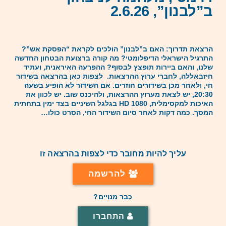
ב”לבנון”, 2.6.26
הרצאת תדרוך: האם ב”לבנון” הולכים לקראת “הפסקת אש”?
התרגיל הישראלי הדיפלומטי? מה קורה ברצועת הבטחון החדשה
שלנו, והאם ביירות תופצץ לבסוף? ההפרעה האיראנית, ועתיד
חיזבאללה, לחברי ערוץ ההרצאות. לצפות כאן בהרצאה בשידור
חי, ולאחר מכן בשידורים חוזרים. אם השידור לא הופיע בשעה
20:30, יש לצאת מערוץ ההרצאות, ולהיכנס שוב. יש לכוון את
האיכות למקסימלית, 1080 HD בגלגל השיניים בצד ימין בתחתית
המסך. כמה דקות לאחר סיום השידור החי, הסרט כולו…
עליך להיות מחובר כדי לצפות בהרצאה זו
להרשמה
כבר מנויים?
התחברו