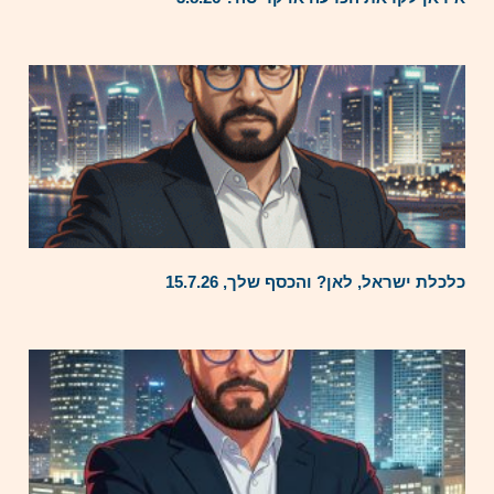
כלכלת ישראל, לאן? והכסף שלך, 15.7.26