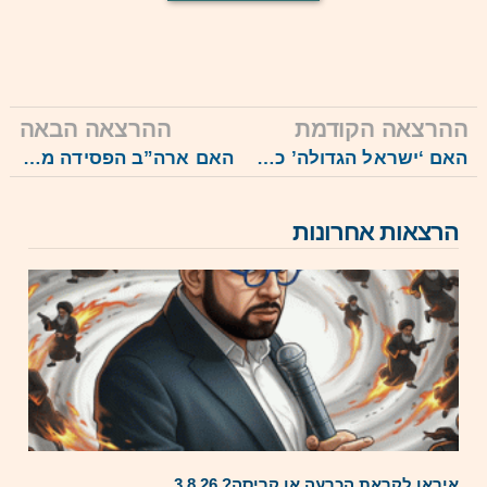
ההרצאה הקודמת
ההרצאה הבאה
האם ‘ישראל הגדולה’ כבר כאן? 19.5.26
האם ארה”ב הפסידה מול איראן? 17.6.26
הרצאות אחרונות
איראן לקראת הכרעה או קריסה? 3.8.26