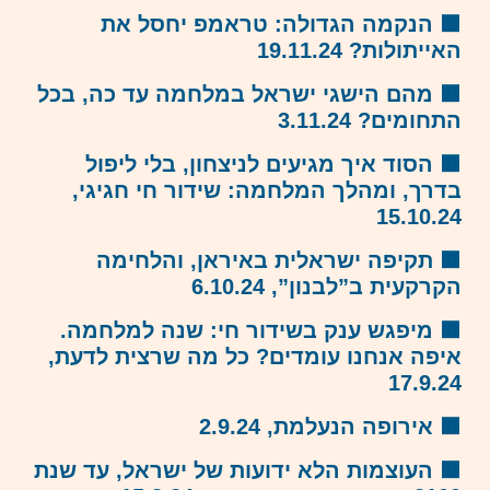
🟧 הנקמה הגדולה: טראמפ יחסל את
האייתולות? 19.11.24
🟧 מהם הישגי ישראל במלחמה עד כה, בכל
התחומים?
3.11.24
🟧 הסוד איך מגיעים לניצחון, בלי ליפול
בדרך, ומהלך המלחמה: שידור חי חגיגי,
15.10.24
🟧 תקיפה ישראלית באיראן, והלחימה
הקרקעית ב”לבנון”, 6.10.24
🟧
מיפגש ענק בשידור חי: שנה למלחמה.
איפה אנחנו עומדים? כל מה שרצית לדעת,
17.9.24
🟧 אירופה הנעלמת, 2.9.24
🟧
העוצמות הלא ידועות של ישראל, עד שנת