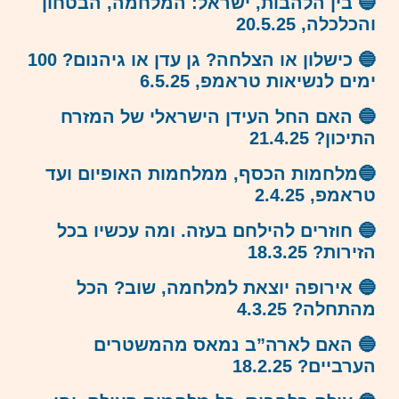
🔵 בין הלהבות, ישראל: המלחמה, הבטחון
והכלכלה, 20.5.25
🔵 כישלון או הצלחה? גן עדן או גיהנום? 100
ימים לנשיאות טראמפ, 6.5.25
🔵 האם החל העידן הישראלי של המזרח
התיכון? 21.4.25
🔵מלחמות הכסף, ממלחמות האופיום ועד
טראמפ, 2.4.25
🔵 חוזרים להילחם בעזה. ומה עכשיו בכל
הזירות? 18.3.25
🔵 אירופה יוצאת למלחמה, שוב? הכל
מהתחלה? 4.3.25
🔵 האם לארה”ב נמאס מהמשטרים
הערביים? 18.2.25