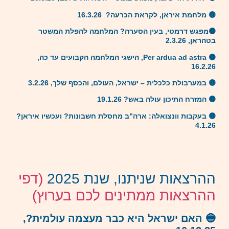
🟡 מלחמת איראן, לקראת הכרעה? 16.3.26
🟡מפגש דרמטי, בעין הסערה? המלחמה להפלת המשטר
בטהראן, 2.3.26
🟡 Per ardua ad astra, הישגי המלחמה הקבועים עד כה,
16.2.26
🟡 במערבולת כלכלית – ישראל, העולם, והכסף שלך, 3.2.26
🟡 המזרח התיכון עולה באש? 19.1.26
🟡
בעקבות וונצואלה: ארה”ב מחסלת חשבונות? ועכשיו איראן?
4.1.26
ההרצאות שניתנו, שנת 2025
(דפי
ההרצאות ממתינים לכם בערוץ)
🔵 האם ישראל היא כבר מעצמה עולמית?,