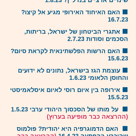
שינויים ארציים בנדל”ן? 1.8.23
🟩
האם האיחוד האירופי מגיע אל קיצו?
16.7.23
🟩
אתגרי הביטחון של ישראל, בריתות,
הסכמים וסודות 2.7.23
🟩
האם הרשות הפלשתינאית לקראת סיום?
15.6.23
🟩
עוצמת הגז בישראל, נתונים לא ידועים
והחוסן הלאומי 1.6.23
🟩
אירופה בין איום רוסי לאיום איסלאמיסטי
15.5.23
🟩
על מותו של הסכסוך היהודי ערבי 1.5.23
(ההרצאה כבר מופיעה בערוץ)
🟩
האם הדמוגרפיה היא יהודית? פולמוס