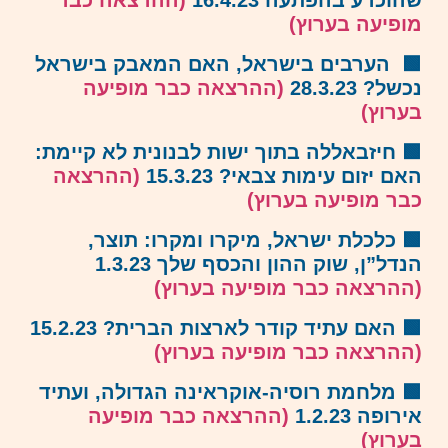
שהוכרע בהפתעה 16.4.23
(ההרצאה כבר
מופיעה בערוץ)
🟩
הערבים בישראל, האם המאבק בישראל
נכשל? 28.3.23
(ההרצאה כבר מופיעה
בערוץ)
🟩
חיזבאללה בתוך ישות לבנונית לא קיימת:
האם יזום עימות צבאי? 15.3.23
(ההרצאה
כבר מופיעה בערוץ)
🟩
כלכלת ישראל, מיקרו ומקרו: תוצר,
הנדל”ן, שוק ההון והכסף שלך 1.3.23
(ההרצאה כבר מופיעה בערוץ)
🟩
האם עתיד קודר לארצות הברית? 15.2.23
(ההרצאה כבר מופיעה בערוץ)
🟩 מלחמת רוסיה-אוקראינה הגדולה, ועתיד
אירופה 1.2.23
(ההרצאה כבר מופיעה
בערוץ)