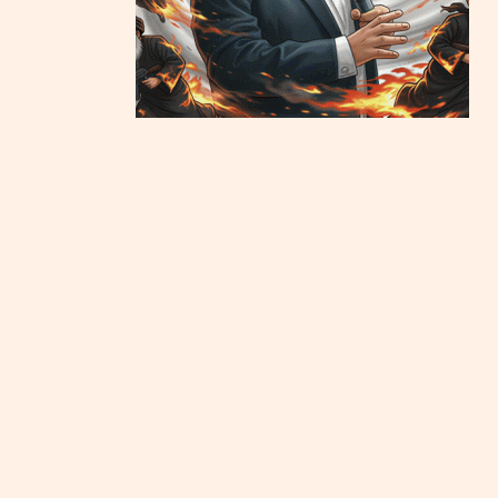
איראן לקראת הכרעה או קריסה? 3.8.26