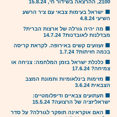
2100, ההרצאה בשידור חי, 15.8.24
🟧 ישראל בעימות צבאי עם ציר הרשע
השיעי 4.8.24
🟧 מה יהיה גורלה של ארצות הברית?
מבדלנות לאובדנות? 14.7.24
🟧 זעזועים קשים באירופה. לקראת קריסה
בכמה חזיתות? 1.7.24
🟧 כלכלת ישראל בזמן המלחמה: צניחה או
צמיחה? 17.6.24
🟧
מזימות בינלאומיות ותמונת המצב
הצבאית 3.6.24
🟧
תעתועים צבאיים ודיפלומטיים:
ישראליזציה של הרצועה? 15.5.24
🟧 האם אוקראינה תופקר לגורלה? על סדר