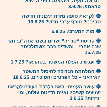
הגדולה מעזה, שהוצגה בפני הנשיא
טראמפ, 3.9.25
🔵 לקראת סופה מזרח תיכונית חדשה
סביבנו? חורף ערבי חדש? 19.8.25
🔵 מות המערב? 5.8.25
🔵
קריסת “סוריה”
ו
שדים בשמי ארה”ב: חצי
שנה אחרי – והשדים כבר משתוללים?
15.7.25
🔵 ועכשיו, הפלת המשטר בטהראן? 1.7.25
🔵 המלחמה הגדולה לחיסול המשטר
האיראני – כל הפרטים והסיכויים, 18.6.25
🔵 עושר העמים: האם כלכלת העולם לקראת
זעזועים קשים? ואיזה מדינות עולות, ומי
יורדות? 3.6.25