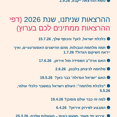
🟡 נושא ההרצאה ייקבע, 2.9.26
ההרצאות שניתנו, שנת 2026
(דפי
ההרצאות ממתינים לכם בערוץ)
🟡 כלכלת ישראל, לאן? והכסף שלך, 15.7.26
🟡 תמה מלחמת הגבולות. מהם ההישגים האסטרטגיים, ואיך
ייראה השיקום הגדול? 1.7.26
🟡 האם ארה”ב הפסידה מול איראן, 17.6.26
🟡 מלחמה לניצחון בלבנון, 2.6.26
🟡 האם ‘ישראל הגדולה’ כבר כאן? 19.5.26
🟡 “כלכלת מלחמה”: העולם וישראל במשבר כלכלי עולמי,
5.5.26
🟡 למה זה כבר עולם מסוכן? 19.4.26
🟡 המבצע לפירוק איראן? 6.4.26
🟡 אירוע חד פעמי, מפגש בונוס – השאלות שלכם, 25.3.26